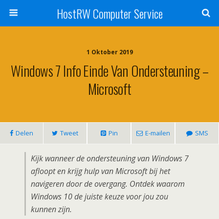
HostRW Computer Service
1 Oktober 2019
Windows 7 Info Einde Van Ondersteuning –
Microsoft
Delen
Tweet
Pin
E-mailen
SMS
Kijk wanneer de ondersteuning van Windows 7
afloopt en krijg hulp van Microsoft bij het
navigeren door de overgang. Ontdek waarom
Windows 10 de juiste keuze voor jou zou
kunnen zijn.