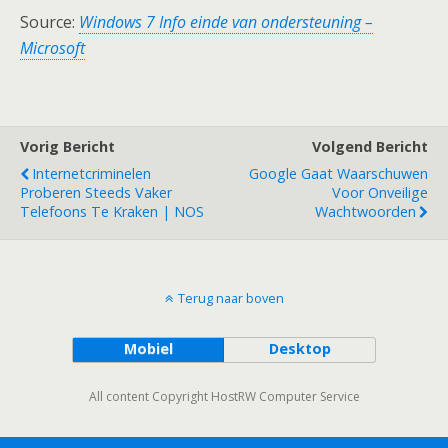
Source:
Windows 7 Info einde van ondersteuning –
Microsoft
Vorig Bericht
Volgend Bericht
Internetcriminelen
Google Gaat Waarschuwen
Proberen Steeds Vaker
Voor Onveilige
Telefoons Te Kraken | NOS
Wachtwoorden
Terug naar boven
Mobiel
Desktop
All content Copyright HostRW Computer Service