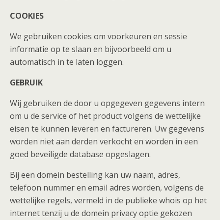
COOKIES
We gebruiken cookies om voorkeuren en sessie
informatie op te slaan en bijvoorbeeld om u
automatisch in te laten loggen.
GEBRUIK
Wij gebruiken de door u opgegeven gegevens intern
om u de service of het product volgens de wettelijke
eisen te kunnen leveren en factureren. Uw gegevens
worden niet aan derden verkocht en worden in een
goed beveiligde database opgeslagen.
Bij een domein bestelling kan uw naam, adres,
telefoon nummer en email adres worden, volgens de
wettelijke regels, vermeld in de publieke whois op het
internet tenzij u de domein privacy optie gekozen