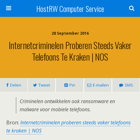
HostRW Computer Service
28 September 2016
Internetcriminelen Proberen Steeds Vaker
Telefoons Te Kraken | NOS
Delen
Tweet
Pin
E-mailen
SMS
Criminelen ontwikkelen ook ransomware en
malware voor mobiele telefoons.
Bron:
Internetcriminelen proberen steeds vaker telefoons
te kraken | NOS